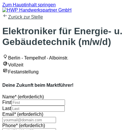
Zum Hauptinhalt springen
Zurück zur Stelle
Elektroniker für Energie- u.
Gebäudetechnik (m/w/d)
Berlin - Tempelhof - Alboinstr.
Vollzeit
Festanstellung
Deine Zukunft beim Marktführer!
Name
*
(erforderlich)
First
Last
Email
*
(erforderlich)
Phone
*
(erforderlich)