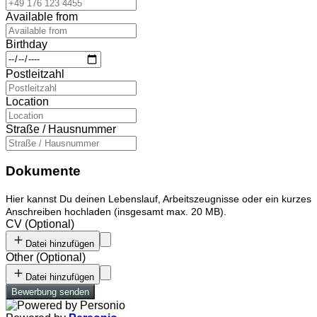
Available from
Birthday
Postleitzahl
Location
Straße / Hausnummer
Dokumente
Hier kannst Du deinen Lebenslauf, Arbeitszeugnisse oder ein kurzes
Anschreiben hochladen (insgesamt max. 20 MB).
CV
(
Optional
)
Datei hinzufügen
Other
(
Optional
)
Datei hinzufügen
Bewerbung senden