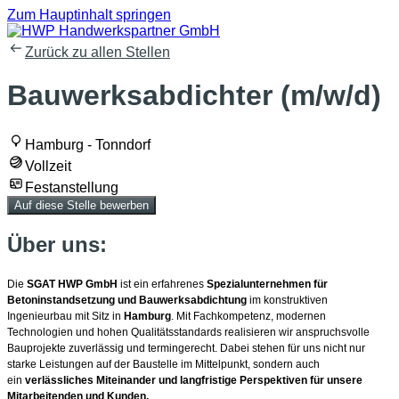
Zum Hauptinhalt springen
Zurück zu allen Stellen
Bauwerksabdichter (m/w/d)
Hamburg - Tonndorf
Vollzeit
Festanstellung
Auf diese Stelle bewerben
Über uns:
Die
SGAT HWP GmbH
ist ein erfahrenes
Spezialunternehmen für
Betoninstandsetzung und Bauwerksabdichtung
im konstruktiven
Ingenieurbau mit Sitz in
Hamburg
. Mit Fachkompetenz, modernen
Technologien und hohen Qualitätsstandards realisieren wir anspruchsvolle
Bauprojekte zuverlässig und termingerecht. Dabei stehen für uns nicht nur
starke Leistungen auf der Baustelle im Mittelpunkt, sondern auch
ein
verlässliches Miteinander und langfristige Perspektiven für unsere
Mitarbeitenden und Kunden.