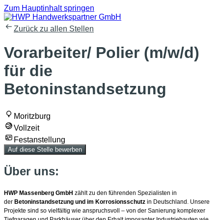
Zum Hauptinhalt springen
Zurück zu allen Stellen
Vorarbeiter/ Polier (m/w/d)
für die
Betoninstandsetzung
Moritzburg
Vollzeit
Festanstellung
Auf diese Stelle bewerben
Über uns:
HWP Massenberg GmbH
zählt zu den führenden Spezialisten in
der
Betoninstandsetzung und im Korrosionsschutz
in Deutschland. Unsere
Projekte sind so vielfältig wie anspruchsvoll – von der Sanierung komplexer
Tiefgaragen und Parkhäuser über den Erhalt imposanter Industriebauten wie