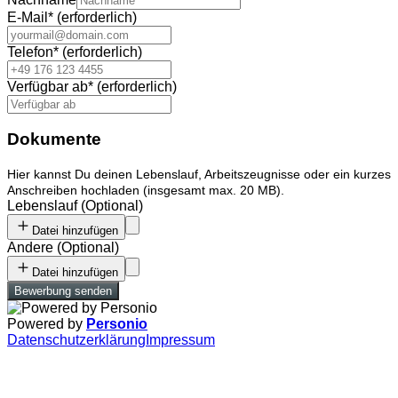
E-Mail
*
(erforderlich)
Telefon
*
(erforderlich)
Verfügbar ab
*
(erforderlich)
Dokumente
Hier kannst Du deinen Lebenslauf, Arbeitszeugnisse oder ein kurzes
Anschreiben hochladen (insgesamt max. 20 MB).
Lebenslauf
(
Optional
)
Datei hinzufügen
Andere
(
Optional
)
Datei hinzufügen
Bewerbung senden
Powered by
Personio
Datenschutzerklärung
Impressum