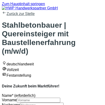
Zum Hauptinhalt springen
Zurück zur Stelle
Stahlbetonbauer |
Quereinsteiger mit
Baustellenerfahrung
(m/w/d)
deutschlandweit
Vollzeit
Festanstellung
Deine Zukunft beim Marktführer!
Name
*
(erforderlich)
Vorname
Nachname