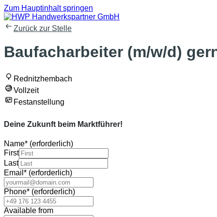
Zum Hauptinhalt springen
Zurück zur Stelle
Baufacharbeiter (m/w/d) ger
Rednitzhembach
Vollzeit
Festanstellung
Deine Zukunft beim Marktführer!
Name
*
(erforderlich)
First
Last
Email
*
(erforderlich)
Phone
*
(erforderlich)
Available from