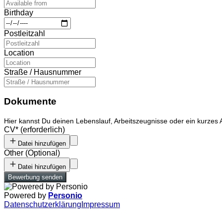
Birthday
Postleitzahl
Location
Straße / Hausnummer
Dokumente
Hier kannst Du deinen Lebenslauf, Arbeitszeugnisse oder ein kurze
CV
*
(erforderlich)
Datei hinzufügen
Other
(
Optional
)
Datei hinzufügen
Bewerbung senden
Powered by
Personio
Datenschutzerklärung
Impressum