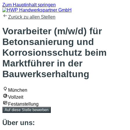
Zum Hauptinhalt springen
Zurück zu allen Stellen
Vorarbeiter (m/w/d) für
Betonsanierung und
Korrosionsschutz beim
Marktführer in der
Bauwerkserhaltung
München
Vollzeit
Festanstellung
Auf diese Stelle bewerben
Über uns: