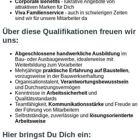
Corporate Benefits
- lukrative Angebote von
attraktiven Marken für Dich
Viva Familienservice
- auch in schwierigen Zeiten
sind wir für unsere Mitarbeiter da
Über diese Qualifikationen freuen wir
uns:
Abgeschlossene handwerkliche Ausbildung
im
Bau- oder Ausbaugewerbe, idealerweise mit
Weiterbildung zum Vorarbeiter
Mehrjährige
praktische Erfahrung auf Baustellen
,
vorzugsweise in der Bauwerkserhaltung
Organisationstalent,
Verantwortungsbewusstsein
und Durchsetzungsvermögen
Kenntnisse in
Arbeitssicherheit
und
Qualitätsstandards
Teamfähigkeit,
Kommunikationsstärke
und Freude an
der Führung von Mitarbeitern
Selbstständige, zuverlässige und
lösungsorientierte
Arbeitsweise
Hier bringst Du Dich ein: