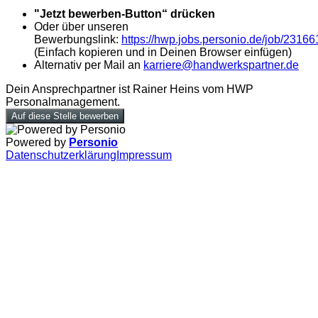
"Jetzt bewerben-Button“ drücken
Oder über unseren
Bewerbungslink:
https://hwp.jobs.personio.de/job/2316
(Einfach kopieren und in Deinen Browser einfügen)
Alternativ per Mail an
karriere@handwerkspartner.de
Dein Ansprechpartner ist Rainer Heins vom HWP
Personalmanagement.
Auf diese Stelle bewerben
Powered by
Personio
Datenschutzerklärung
Impressum