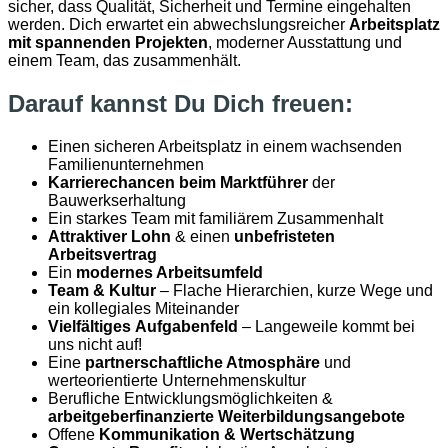
sicher, dass Qualität, Sicherheit und Termine eingehalten
werden. Dich erwartet ein abwechslungsreicher
Arbeitsplatz
mit spannenden Projekten
, moderner Ausstattung und
einem Team, das zusammenhält.
Darauf kannst Du Dich freuen:
Einen sicheren Arbeitsplatz in einem wachsenden
Familienunternehmen
Karrierechancen beim Marktführer
der
Bauwerkserhaltung
Ein starkes Team mit familiärem Zusammenhalt
Attraktiver Lohn
& einen
unbefristeten
Arbeitsvertrag
Ein
modernes Arbeitsumfeld
Team & Kultur
– Flache Hierarchien, kurze Wege und
ein kollegiales Miteinander
Vielfältiges Aufgabenfeld
– Langeweile kommt bei
uns nicht auf!
Eine
partnerschaftliche Atmosphäre
und
werteorientierte Unternehmenskultur
Berufliche Entwicklungsmöglichkeiten &
arbeitgeberfinanzierte Weiterbildungsangebote
Offene
Kommunikation & Wertschätzung