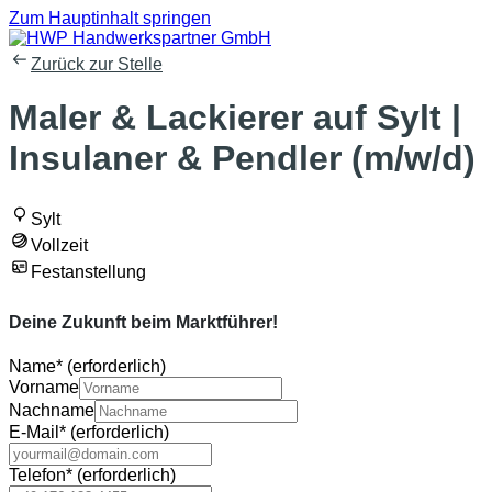
Zum Hauptinhalt springen
Zurück zur Stelle
Maler & Lackierer auf Sylt |
Insulaner & Pendler (m/w/d)
Sylt
Vollzeit
Festanstellung
Deine Zukunft beim Marktführer!
Name
*
(erforderlich)
Vorname
Nachname
E-Mail
*
(erforderlich)
Telefon
*
(erforderlich)