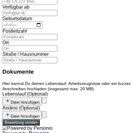
Verfügbar ab
Geburtsdatum
Postleitzahl
Ort
Straße / Hausnummer
Dokumente
Hier kannst Du deinen Lebenslauf, Arbeitszeugnisse oder ein kurzes
Anschreiben hochladen (insgesamt max. 20 MB).
Lebenslauf
(
Optional
)
Datei hinzufügen
Andere
(
Optional
)
Datei hinzufügen
Bewerbung senden