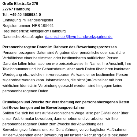
Große Elbstraße 279
22767 Hamburg
Tel.:
+49 40 4689984-0
Eintragung im Handelsregister
Registernummer: HRB 195661
Registergericht:
Amtsgericht Hamburg
Datenschutzbeauftragter:
datenschutz@hwp-handwerkspartner.de
Personenbezogene Daten im Rahmen des Bewerbungsprozesses
Personenbezogene Daten sind Angaben über persönliche oder sachliche
Verhältnisse einer bestimmten oder bestimmbaren natürlichen Person.
Darunter fallen Informationen wie beispielsweise Ihr Name, Ihre Anschrift, Ihre
Telefonnummer und Ihr Geburtsdatum, aber auch Daten über Ihren konkreten
Werdegang etc., welche mit vertretbarem Aufwand einer bestimmten Person
zugeordnet werden kann. Informationen, die nicht (un-)mittelbar mit Ihrer
wirklichen Identität in Verbindung gebracht werden, sind hingegen keine
personenbezogenen Daten.
Grundlagen und Zwecke zur Verarbeitung von personenbezogenen Daten
bei Bewerbungen und im Bewerbungsverfahren
Sollten Sie sich bei uns auf elektronischem Wege, also per E-Mail oder über
unser Webformular bewerben, dann erheben und verarbeiten wir Ihre
personenbezogenen Daten zum Zwecke der Abwicklung des
Bewerbungsverfahrens und zur Durchführung vorvertraglicher Maßnahmen.
Mit dem Absenden einer Bewerbung auf unserer Recruiting-Seite bekunden