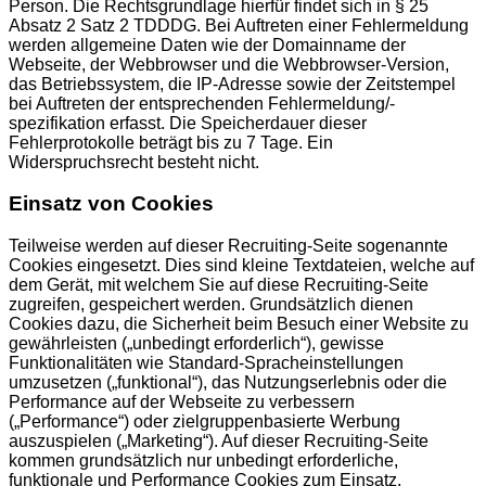
Person. Die Rechtsgrundlage hierfür findet sich in § 25
Absatz 2 Satz 2 TDDDG. Bei Auftreten einer Fehlermeldung
werden allgemeine Daten wie der Domainname der
Webseite, der Webbrowser und die Webbrowser-Version,
das Betriebssystem, die IP-Adresse sowie der Zeitstempel
bei Auftreten der entsprechenden Fehlermeldung/-
spezifikation erfasst. Die Speicherdauer dieser
Fehlerprotokolle beträgt bis zu 7 Tage. Ein
Widerspruchsrecht besteht nicht.
Einsatz von Cookies
Teilweise werden auf dieser Recruiting-Seite sogenannte
Cookies eingesetzt. Dies sind kleine Textdateien, welche auf
dem Gerät, mit welchem Sie auf diese Recruiting-Seite
zugreifen, gespeichert werden. Grundsätzlich dienen
Cookies dazu, die Sicherheit beim Besuch einer Website zu
gewährleisten („unbedingt erforderlich“), gewisse
Funktionalitäten wie Standard-Spracheinstellungen
umzusetzen („funktional“), das Nutzungserlebnis oder die
Performance auf der Webseite zu verbessern
(„Performance“) oder zielgruppenbasierte Werbung
auszuspielen („Marketing“). Auf dieser Recruiting-Seite
kommen grundsätzlich nur unbedingt erforderliche,
funktionale und Performance Cookies zum Einsatz,