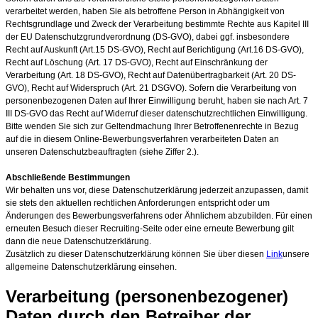
verarbeitet werden, haben Sie als betroffene Person in Abhängigkeit von
Rechtsgrundlage und Zweck der Verarbeitung bestimmte Rechte aus Kapitel III
der EU Datenschutzgrundverordnung (DS-GVO), dabei ggf. insbesondere
Recht auf Auskunft (Art.15 DS-GVO), Recht auf Berichtigung (Art.16 DS-GVO),
Recht auf Löschung (Art. 17 DS-GVO), Recht auf Einschränkung der
Verarbeitung (Art. 18 DS-GVO), Recht auf Datenübertragbarkeit (Art. 20 DS-
GVO), Recht auf Widerspruch (Art. 21 DSGVO). Sofern die Verarbeitung von
personenbezogenen Daten auf Ihrer Einwilligung beruht, haben sie nach Art. 7
III DS-GVO das Recht auf Widerruf dieser datenschutzrechtlichen Einwilligung.
Bitte wenden Sie sich zur Geltendmachung Ihrer Betroffenenrechte in Bezug
auf die in diesem Online-Bewerbungsverfahren verarbeiteten Daten an
unseren Datenschutzbeauftragten (siehe Ziffer 2.).
Abschließende Bestimmungen
Wir behalten uns vor, diese Datenschutzerklärung jederzeit anzupassen, damit
sie stets den aktuellen rechtlichen Anforderungen entspricht oder um
Änderungen des Bewerbungsverfahrens oder Ähnlichem abzubilden. Für einen
erneuten Besuch dieser Recruiting-Seite oder eine erneute Bewerbung gilt
dann die neue Datenschutzerklärung.
Zusätzlich zu dieser Datenschutzerklärung können Sie über diesen
Link
unsere
allgemeine Datenschutzerklärung einsehen.
Verarbeitung (personenbezogener)
Daten durch den Betreiber der