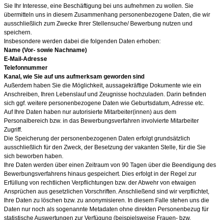
Sie Ihr Interesse, eine Beschäftigung bei uns aufnehmen zu wollen. Sie
übermitteln uns in diesem Zusammenhang personenbezogene Daten, die wir
ausschließlich zum Zwecke Ihrer Stellensuche/ Bewerbung nutzen und
speichern.
Insbesondere werden dabei die folgenden Daten erhoben:
Name (Vor- sowie Nachname)
E-Mail-Adresse
Telefonnummer
Kanal, wie Sie auf uns aufmerksam geworden sind
Außerdem haben Sie die Möglichkeit, aussagekräftige Dokumente wie ein
Anschreiben, Ihren Lebenslauf und Zeugnisse hochzuladen. Darin befinden
sich ggf. weitere personenbezogene Daten wie Geburtsdatum, Adresse etc.
Auf Ihre Daten haben nur autorisierte Mitarbeiter(innen) aus dem
Personalbereich bzw. in das Bewerbungsverfahren involvierte Mitarbeiter
Zugriff.
Die Speicherung der personenbezogenen Daten erfolgt grundsätzlich
ausschließlich für den Zweck, der Besetzung der vakanten Stelle, für die Sie
sich beworben haben.
Ihre Daten werden über einen Zeitraum von
90
Tagen über die Beendigung des
Bewerbungsverfahrens hinaus gespeichert. Dies erfolgt in der Regel zur
Erfüllung von rechtlichen Verpflichtungen bzw. der Abwehr von etwaigen
Ansprüchen aus gesetzlichen Vorschriften. Anschließend sind wir verpflichtet,
Ihre Daten zu löschen bzw. zu anonymisieren. In diesem Falle stehen uns die
Daten nur noch als sogenannte Metadaten ohne direkten Personenbezug für
statistische Auswertungen zur Verfügung (beispielsweise Frauen- bzw.