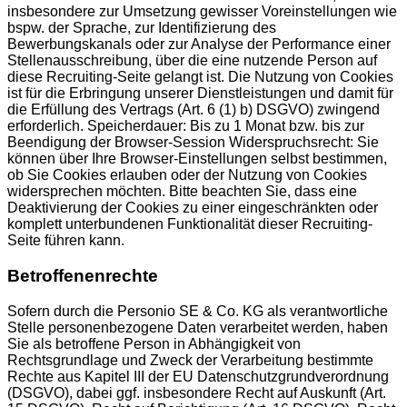
insbesondere zur Umsetzung gewisser Voreinstellungen wie
bspw. der Sprache, zur Identifizierung des
Bewerbungskanals oder zur Analyse der Performance einer
Stellenausschreibung, über die eine nutzende Person auf
diese Recruiting-Seite gelangt ist. Die Nutzung von Cookies
ist für die Erbringung unserer Dienstleistungen und damit für
die Erfüllung des Vertrags (Art. 6 (1) b) DSGVO) zwingend
erforderlich. Speicherdauer: Bis zu 1 Monat bzw. bis zur
Beendigung der Browser-Session Widerspruchsrecht: Sie
können über Ihre Browser-Einstellungen selbst bestimmen,
ob Sie Cookies erlauben oder der Nutzung von Cookies
widersprechen möchten. Bitte beachten Sie, dass eine
Deaktivierung der Cookies zu einer eingeschränkten oder
komplett unterbundenen Funktionalität dieser Recruiting-
Seite führen kann.
Betroffenenrechte
Sofern durch die Personio SE & Co. KG als verantwortliche
Stelle personenbezogene Daten verarbeitet werden, haben
Sie als betroffene Person in Abhängigkeit von
Rechtsgrundlage und Zweck der Verarbeitung bestimmte
Rechte aus Kapitel III der EU Datenschutzgrundverordnung
(DSGVO), dabei ggf. insbesondere Recht auf Auskunft (Art.