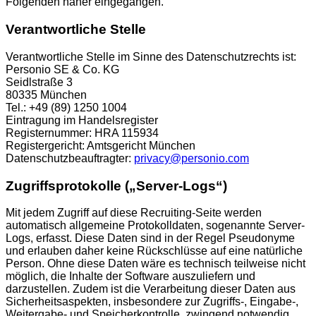
Folgenden näher eingegangen.
Verantwortliche Stelle
Verantwortliche Stelle im Sinne des Datenschutzrechts ist:
Personio SE & Co. KG
Seidlstraße 3
80335 München
Tel.: +49 (89) 1250 1004
Eintragung im Handelsregister
Registernummer: HRA 115934
Registergericht: Amtsgericht München
Datenschutzbeauftragter:
privacy@personio.com
Zugriffsprotokolle („Server-Logs“)
Mit jedem Zugriff auf diese Recruiting-Seite werden
automatisch allgemeine Protokolldaten, sogenannte Server-
Logs, erfasst. Diese Daten sind in der Regel Pseudonyme
und erlauben daher keine Rückschlüsse auf eine natürliche
Person. Ohne diese Daten wäre es technisch teilweise nicht
möglich, die Inhalte der Software auszuliefern und
darzustellen. Zudem ist die Verarbeitung dieser Daten aus
Sicherheitsaspekten, insbesondere zur Zugriffs-, Eingabe-,
Weitergabe- und Speicherkontrolle, zwingend notwendig.