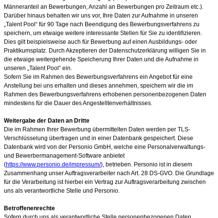
Männeranteil an Bewerbungen, Anzahl an Bewerbungen pro Zeitraum etc.).
Darüber hinaus behalten wir uns vor, Ihre Daten zur Aufnahme in unseren
„Talent Pool“ für 90
Tage nach Beendigung des Bewerbungsverfahrens zu
speichern, um etwaige weitere interessante Stellen für Sie zu identifizieren.
Dies gilt beispielsweise auch für Bewerbung auf einen Ausbildungs- oder
Praktikumsplatz. Durch Akzeptieren der Datenschutzerklärung willigen Sie in
die etwaige weitergehende Speicherung Ihrer Daten und die Aufnahme in
unseren „Talent Pool“ ein.
Sofern Sie im Rahmen des Bewerbungsverfahrens ein Angebot für eine
Anstellung bei uns erhalten und dieses annehmen, speichern wir die im
Rahmen des Bewerbungsverfahrens erhobenen personenbezogenen Daten
mindestens für die Dauer des Angestelltenverhältnisses.
Weitergabe der Daten an Dritte
Die im Rahmen Ihrer Bewerbung übermittelten Daten werden per TLS-
Verschlüsselung übertragen und in einer Datenbank gespeichert. Diese
Datenbank wird von der Personio GmbH, welche eine Personalverwaltungs-
und Bewerbermanagement-Software anbietet
(
https://www.personio.de/impressum/
), betrieben. Personio ist in diesem
Zusammenhang unser Auftragsverarbeiter nach Art. 28 DS-GVO. Die Grundlage
für die Verarbeitung ist hierbei ein Vertrag zur Auftragsverarbeitung zwischen
uns als verantwortliche Stelle und Personio.
Betroffenenrechte
Sofern durch uns als verantwortliche Stelle personenbezogenen Daten