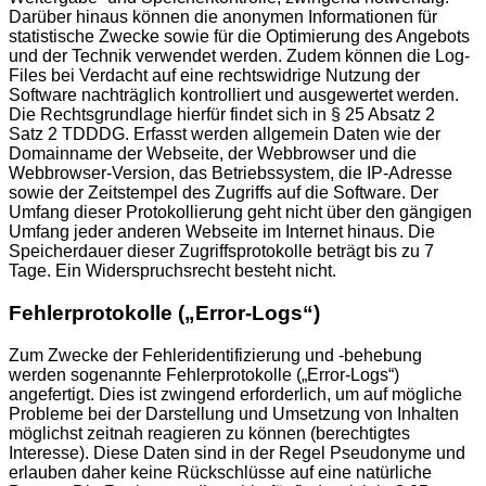
Darüber hinaus können die anonymen Informationen für
statistische Zwecke sowie für die Optimierung des Angebots
und der Technik verwendet werden. Zudem können die Log-
Files bei Verdacht auf eine rechtswidrige Nutzung der
Software nachträglich kontrolliert und ausgewertet werden.
Die Rechtsgrundlage hierfür findet sich in § 25 Absatz 2
Satz 2 TDDDG. Erfasst werden allgemein Daten wie der
Domainname der Webseite, der Webbrowser und die
Webbrowser-Version, das Betriebssystem, die IP-Adresse
sowie der Zeitstempel des Zugriffs auf die Software. Der
Umfang dieser Protokollierung geht nicht über den gängigen
Umfang jeder anderen Webseite im Internet hinaus. Die
Speicherdauer dieser Zugriffsprotokolle beträgt bis zu 7
Tage. Ein Widerspruchsrecht besteht nicht.
Fehlerprotokolle („Error-Logs“)
Zum Zwecke der Fehleridentifizierung und -behebung
werden sogenannte Fehlerprotokolle („Error-Logs“)
angefertigt. Dies ist zwingend erforderlich, um auf mögliche
Probleme bei der Darstellung und Umsetzung von Inhalten
möglichst zeitnah reagieren zu können (berechtigtes
Interesse). Diese Daten sind in der Regel Pseudonyme und
erlauben daher keine Rückschlüsse auf eine natürliche