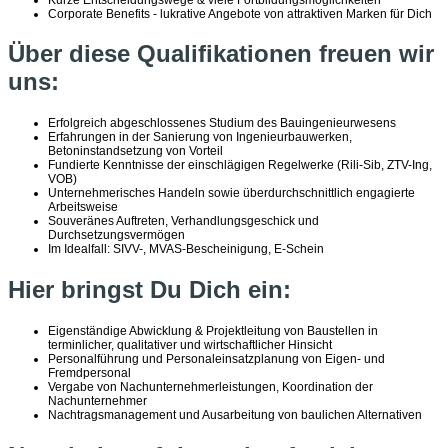
Corporate Benefits - lukrative Angebote von attraktiven Marken für Dich
Über diese Qualifikationen freuen wir
uns:
Erfolgreich abgeschlossenes Studium des Bauingenieurwesens
Erfahrungen in der Sanierung von Ingenieurbauwerken,
Betoninstandsetzung von Vorteil
Fundierte Kenntnisse der einschlägigen Regelwerke (Rili-Sib, ZTV-Ing,
VOB)
Unternehmerisches Handeln sowie überdurchschnittlich engagierte
Arbeitsweise
Souveränes Auftreten, Verhandlungsgeschick und
Durchsetzungsvermögen
Im Idealfall: SIVV-, MVAS-Bescheinigung, E-Schein
Hier bringst Du Dich ein:
Eigenständige Abwicklung & Projektleitung von Baustellen in
terminlicher, qualitativer und wirtschaftlicher Hinsicht
Personalführung und Personaleinsatzplanung von Eigen- und
Fremdpersonal
Vergabe von Nachunternehmerleistungen, Koordination der
Nachunternehmer
Nachtragsmanagement und Ausarbeitung von baulichen Alternativen