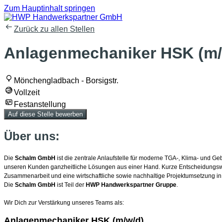
Zum Hauptinhalt springen
Zurück zu allen Stellen
Anlagenmechaniker HSK (m/
Mönchengladbach - Borsigstr.
Vollzeit
Festanstellung
Auf diese Stelle bewerben
Über uns:
Die
Schalm GmbH
ist die zentrale Anlaufstelle für moderne TGA-, Klima- und G
unseren Kunden ganzheitliche Lösungen aus einer Hand. Kurze Entscheidungswege
Zusammenarbeit und eine wirtschaftliche sowie nachhaltige Projektumsetzung i
Die
Schalm GmbH
ist Teil der
HWP Handwerkspartner Gruppe
.
Wir Dich zur Verstärkung unseres Teams als:
Anlagenmechaniker HSK (m/w/d)