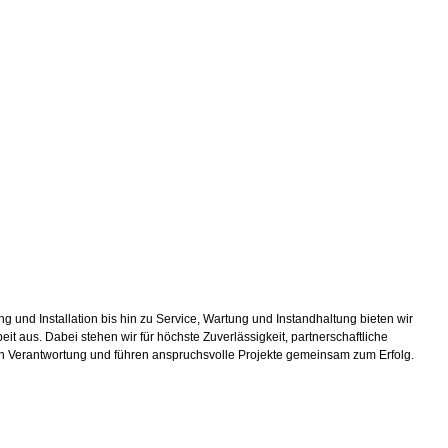
 und Installation bis hin zu Service, Wartung und Instandhaltung bieten wir
aus. Dabei stehen wir für höchste Zuverlässigkeit, partnerschaftliche
n Verantwortung und führen anspruchsvolle Projekte gemeinsam zum Erfolg.