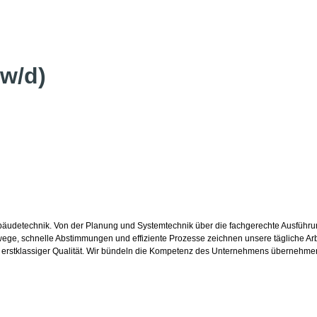
w/d)
ebäudetechnik. Von der Planung und Systemtechnik über die fachgerechte Ausführung
, schnelle Abstimmungen und effiziente Prozesse zeichnen unsere tägliche Arbeit 
n erstklassiger Qualität. Wir bündeln die Kompetenz des Unternehmens übernehme