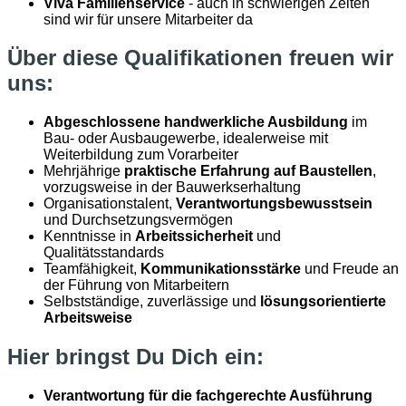
Viva Familienservice
- auch in schwierigen Zeiten
sind wir für unsere Mitarbeiter da
Über diese Qualifikationen freuen wir
uns:
Abgeschlossene handwerkliche Ausbildung
im
Bau- oder Ausbaugewerbe, idealerweise mit
Weiterbildung zum Vorarbeiter
Mehrjährige
praktische Erfahrung auf Baustellen
,
vorzugsweise in der Bauwerkserhaltung
Organisationstalent,
Verantwortungsbewusstsein
und Durchsetzungsvermögen
Kenntnisse in
Arbeitssicherheit
und
Qualitätsstandards
Teamfähigkeit,
Kommunikationsstärke
und Freude an
der Führung von Mitarbeitern
Selbstständige, zuverlässige und
lösungsorientierte
Arbeitsweise
Hier bringst Du Dich ein:
Verantwortung für die fachgerechte Ausführung