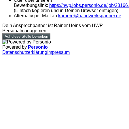
Oder über unseren
Bewerbungslink:
https://hwp.jobs.personio.de/job/2316
(Einfach kopieren und in Deinen Browser einfügen)
Alternativ per Mail an
karriere@handwerkspartner.de
Dein Ansprechpartner ist Rainer Heins vom HWP
Personalmanagement.
Auf diese Stelle bewerben
Powered by
Personio
Datenschutzerklärung
Impressum