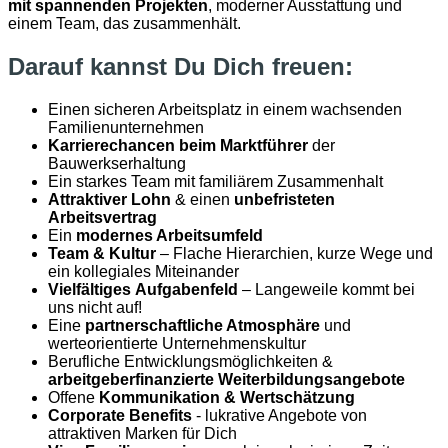
mit spannenden Projekten
, moderner Ausstattung und
einem Team, das zusammenhält.
Darauf kannst Du Dich freuen:
Einen sicheren Arbeitsplatz in einem wachsenden
Familienunternehmen
Karrierechancen beim Marktführer
der
Bauwerkserhaltung
Ein starkes Team mit familiärem Zusammenhalt
Attraktiver Lohn
& einen
unbefristeten
Arbeitsvertrag
Ein
modernes Arbeitsumfeld
Team & Kultur
– Flache Hierarchien, kurze Wege und
ein kollegiales Miteinander
Vielfältiges Aufgabenfeld
– Langeweile kommt bei
uns nicht auf!
Eine
partnerschaftliche Atmosphäre
und
werteorientierte Unternehmenskultur
Berufliche Entwicklungsmöglichkeiten &
arbeitgeberfinanzierte Weiterbildungsangebote
Offene
Kommunikation & Wertschätzung
Corporate Benefits
- lukrative Angebote von
attraktiven Marken für Dich