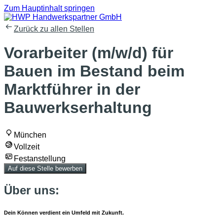
Zum Hauptinhalt springen
Zurück zu allen Stellen
Vorarbeiter (m/w/d) für
Bauen im Bestand beim
Marktführer in der
Bauwerkserhaltung
München
Vollzeit
Festanstellung
Auf diese Stelle bewerben
Über uns:
Dein Können verdient ein Umfeld mit Zukunft.