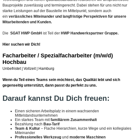
Bauprojekte zuverlässig und termingerecht. Dabei stehen für uns nicht nur
starke Leistungen auf der Baustelle im Mittelpunkt, sondern auch
ein
verlässliches Miteinander und langfristige Perspektiven für unsere
Mitarbeitenden und Kunden.
Die
SGAT HWP GmbH
ist Teil der
HWP Handwerkspartner Gruppe.
Hier suchen wir Dich!
Facharbeiter / Spezialfacharbeiter (m/w/d)
Hochbau
Unbefristet | Vollzeit | Hamburg
Wenn du Teil eines Teams sein möchtest, das Qualität lebt und sich
gegenseitig unterstützt, dann passt du perfekt zu uns.
Darauf kannst Du Dich freuen:
Einen sicheren Arbeitsplatz in einem wachsenden
Mittelstandsunternehmen
Ein starkes Team mit
familiärem Zusammenhalt
Bezahlung nach
Bau-Tarif
Team & Kultur
– Flache Hierarchien, kurze Wege und ein kollegiales
Miteinander
Professionelles Werkzeug
und
moderne Maschinen