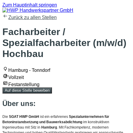
Zum Hauptinhalt springen
Zurück zu allen Stellen
Facharbeiter /
Spezialfacharbeiter (m/w/d)
Hochbau
Hamburg - Tonndorf
Vollzeit
Festanstellung
Auf diese Stelle bewerben
Über uns:
Die
SGAT HWP GmbH
ist ein erfahrenes
Spezialunternehmen für
Betoninstandsetzung und Bauwerksabdichtung
im konstruktiven
Ingenieurbau mit Sitz in
Hamburg
. Mit Fachkompetenz, modernen
Technologien und hohen Qualitätsstandards realisieren wir anspruchsvolle