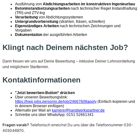
Ausführung von
Abdichtungsarbeiten im konstruktiven Ingenieurbau
Betoninstandsetzungsarbeiten
nach technischer Regel Instandhaltung
(TRI) und ZTV-Ing
Verarbeitung
von Abdichtungssystemen
Untergrundvorbereitung
(strahlen, fräsen, schleifen)
Eigenständiges Arbeiten
nach technischen Zeichnungen und
Vorgaben
Dokumentation
der ausgeführten Arbeiten
Klingt nach Deinem nächsten Job?
Dann freuen wir uns auf Deine Bewerbung – inklusive Deiner Lohnvorstellung
und möglichem Starttermin.
Kontaktinformationen
"Jetzt bewerben-Button“ drücken
Über unseren Bewerbungslink:
https://hwp.jobs.personio.de/job/2466760#apply
(Einfach kopieren und
in deinem Browser einfügen)
Alternativ per Mail an
karriere@handwerkspartner.de
Schreibe uns über WhatsApp: 0151 52661341
Fragen vorab?
Telefonisch erreichst Du uns über die Telefonnummer 030-
405046970.