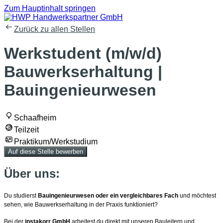
Zum Hauptinhalt springen
Zurück zu allen Stellen
Werkstudent (m/w/d)
Bauwerkserhaltung |
Bauingenieurwesen
Schaafheim
Teilzeit
Praktikum/Werkstudium
Auf diese Stelle bewerben
Über uns:
Du studierst
Bauingenieurwesen oder ein vergleichbares Fach
und möchtest
sehen, wie Bauwerkserhaltung in der Praxis funktioniert?
Bei der
instakorr GmbH
arbeitest du direkt mit unseren Bauleitern und