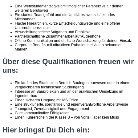
Eine Werkstudententätigkeit mit möglicher Perspektive für deinen
weiteren Berufsweg
Ein starkes Teamgefühl und ein familiäres, wertschätzendes
Miteinander
Flache Hierarchien, kurze Entscheidungswege und eine offene
Unternehmenskultur
Abwechslungsreiche Aufgaben und Einblicke
Partnerschaftliche Zusammenarbeit auf Augenhöhe
Offene Kommunikation und ehrliche Wertschätzung für deinen Einsatz
Corporate Benefits mit attraktiven Rabatten bei vielen bekannten
Marken
Über diese Qualifikationen freuen wir
uns:
Ein laufendes Studium im Bereich Bauingenieurwesen oder in einem
vergleichbaren technischen Studiengang
Interesse an Bauprojekten und an der praktischen Umsetzung im
Ingenieurbau
Einen sicheren Umgang mit MS Office
Eine strukturierte, sorgfältige und eigenverantwortliche Arbeitsweise
Teamgeist, Zuverlässigkeit und Engagement
Gute kommunikative Fähigkeiten
Einen Führerschein der Klasse B – von Vorteil, aber kein Muss
Hier bringst Du Dich ein: