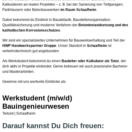
Kalkulatoren an realen Projekten – z. B. bei der Sanierung von Tiefgaragen,
Parkhäusern oder Betonbauwerken
im Raum Schaafheim
.
Dabei bekommst du Einblick in Bauabläufe, Baustellenorganisation,
Qualitätssicherung und moderne Verfahren der
Betoninstandsetzung und des
kathodischen Korrosionsschutzes
.
Wir sind ein spezialisiertes Unternehmen für Bauwerkserhaltung und Teil der
HWP Handwerkspartner Gruppe
. Unser Standort in
Schaafheim
ist
verkehrstechnisch gut angebunden.
Als Werkstudent bekommst du einen
Bauleiter oder Kalkulator als Tutor
, der
dich aktiv in Projekte einbindet.
Gerne betreuen wir auch praxisnahe Bachelor-
und Masterarbeiten.
Gewinne mit uns wertvolle Einblicke als
Werkstudent (m/w/d)
Bauingenieurwesen
Teilzeit | Schaafheim
Darauf kannst Du Dich freuen: