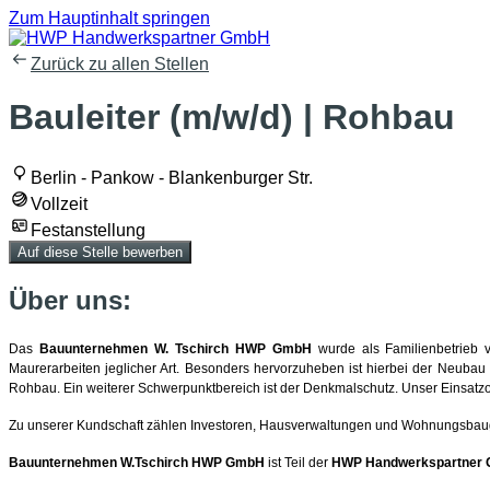
Zum Hauptinhalt springen
Zurück zu allen Stellen
Bauleiter (m/w/d) | Rohbau
Berlin - Pankow - Blankenburger Str.
Vollzeit
Festanstellung
Auf diese Stelle bewerben
Über uns:
Das
Bauunternehmen W. Tschirch HWP GmbH
wurde als Familienbetrieb v
Maurerarbeiten jeglicher Art. Besonders hervorzuheben ist hierbei der Neubau 
Rohbau. Ein weiterer Schwerpunktbereich ist der Denkmalschutz. Unser Einsatzor
Zu unserer Kundschaft zählen Investoren, Hausverwaltungen und Wohnungsbaug
Bauunternehmen W.Tschirch HWP GmbH
ist Teil der
HWP Handwerkspartner 