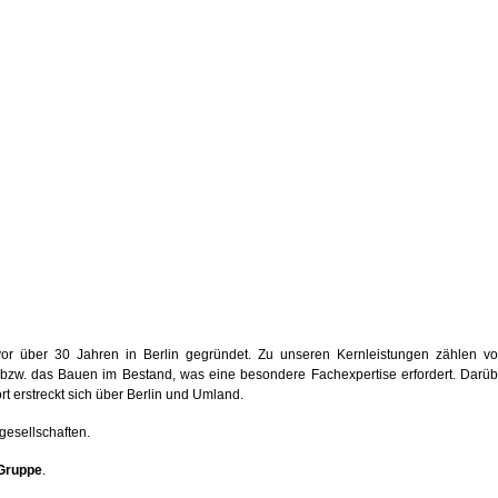
or über 30 Jahren in Berlin gegründet. Zu unseren Kernleistungen zählen vo
bzw. das Bauen im Bestand, was eine besondere Fachexpertise erfordert. Darüber
t erstreckt sich über Berlin und Umland.
esellschaften.
Gruppe
.